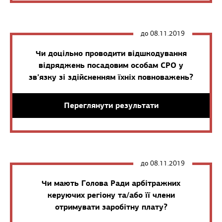
до 08.11.2019
Чи доцільно проводити відшкодування
відряджень посадовим особам СРО у
зв’язку зі здійсненням їхніх повноважень?
Переглянути результати
до 08.11.2019
Чи мають Голова Ради арбітражних
керуючих регіону та/або її члени
отримувати заробітну плату?