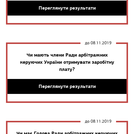
Переглянути результати
до 08.11.2019
Чи мають члени Ради арбітражних
керуючих України отримувати заробітну
плату?
Переглянути результати
до 08.11.2019
Чи має Голова Ради арбітражних керуючих